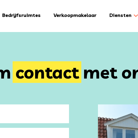
Bedrijfsruimtes
Verkoopmakelaar
Diensten
em
contact
met on