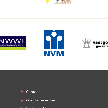
Contact
Google recensies