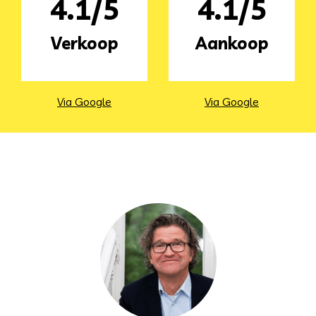
4.1/5
4.1/5
Verkoop
Aankoop
Via Google
Via Google