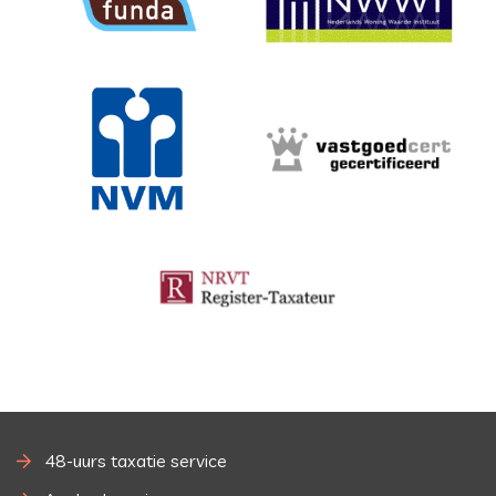
48-uurs taxatie service