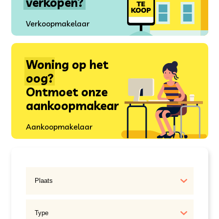
verkopen?
Verkoopmakelaar
Woning op het
oog?
Ontmoet onze
aankoopmakear
Aankoopmakelaar