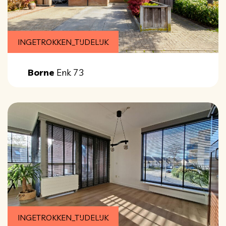
INGETROKKEN_TIJDELIJK
Borne
Enk 73
INGETROKKEN_TIJDELIJK