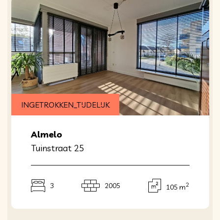
INGETROKKEN_TIJDELIJK
Almelo
Tuinstraat 25
2
3
2005
105 m