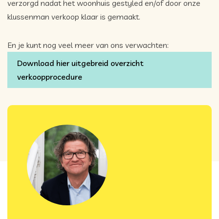
verzorgd nadat het woonhuis gestyled en/of door onze
klussenman verkoop klaar is gemaakt.
En je kunt nog veel meer van ons verwachten:
Download hier uitgebreid overzicht
verkoopprocedure