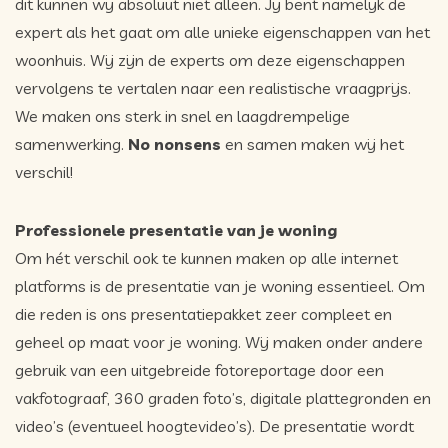
dit kunnen wij absoluut niet alleen. Jij bent namelijk de
expert als het gaat om alle unieke eigenschappen van het
woonhuis. Wij zijn de experts om deze eigenschappen
vervolgens te vertalen naar een realistische vraagprijs.
We maken ons sterk in snel en laagdrempelige
samenwerking.
No nonsens
en samen maken wij het
verschil!
Professionele presentatie van je woning
Om hét verschil ook te kunnen maken op alle internet
platforms is de presentatie van je woning essentieel. Om
die reden is ons presentatiepakket zeer compleet en
geheel op maat voor je woning. Wij maken onder andere
gebruik van een uitgebreide fotoreportage door een
vakfotograaf, 360 graden foto’s, digitale plattegronden en
video’s (eventueel hoogtevideo’s). De presentatie wordt