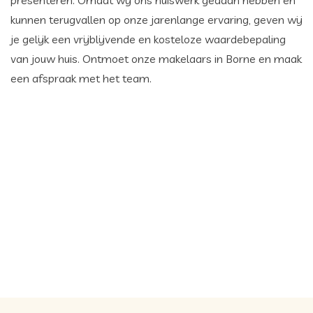
presenteren. Omdat wij ons huiswerk gedaan hebben en
kunnen terugvallen op onze jarenlange ervaring, geven wij
je gelijk een vrijblijvende en kosteloze waardebepaling
van jouw huis. Ontmoet onze makelaars in Borne en maak
een afspraak met het team.