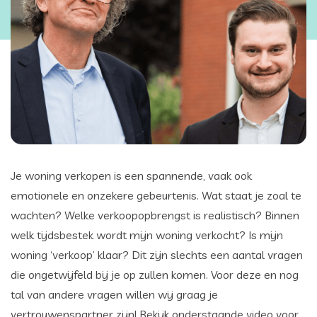
Je woning verkopen is een spannende, vaak ook
emotionele en onzekere gebeurtenis. Wat staat je zoal te
wachten? Welke verkoopopbrengst is realistisch? Binnen
welk tijdsbestek wordt mijn woning verkocht? Is mijn
woning ‘verkoop’ klaar? Dit zijn slechts een aantal vragen
die ongetwijfeld bij je op zullen komen. Voor deze en nog
tal van andere vragen willen wij graag je
vertrouwenspartner zijn! Bekijk onderstaande video voor