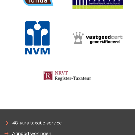
48-uurs taxatie service
Aanbod woningen