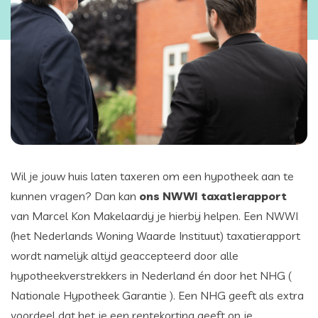
Wil je jouw huis laten taxeren om een hypotheek aan te
kunnen vragen? Dan kan
ons NWWI taxatierapport
van Marcel Kon Makelaardij je hierbij helpen. Een NWWI
(het Nederlands Woning Waarde Instituut) taxatierapport
wordt namelijk altijd geaccepteerd door alle
hypotheekverstrekkers in Nederland én door het NHG (
Nationale Hypotheek Garantie ). Een NHG geeft als extra
voordeel dat het je een rentekorting geeft op je