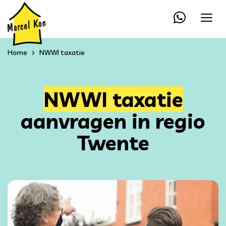
Home
NWWI taxatie
NWWI taxatie
aanvragen in regio
Twente