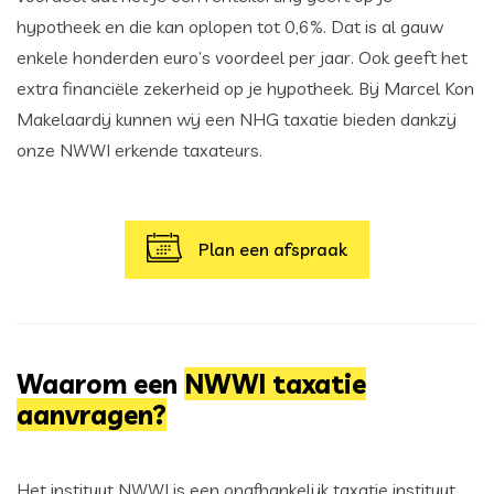
hypotheek en die kan oplopen tot 0,6%. Dat is al gauw
enkele honderden euro’s voordeel per jaar. Ook geeft het
extra financiële zekerheid op je hypotheek. Bij Marcel Kon
Makelaardij kunnen wij een NHG taxatie bieden dankzij
onze NWWI erkende taxateurs.
Plan een afspraak
Waarom een
NWWI taxatie
aanvragen?
Het instituut NWWI is een onafhankelijk taxatie instituut