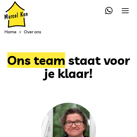
Home
Over ons
Ons team
staat voor
je klaar!