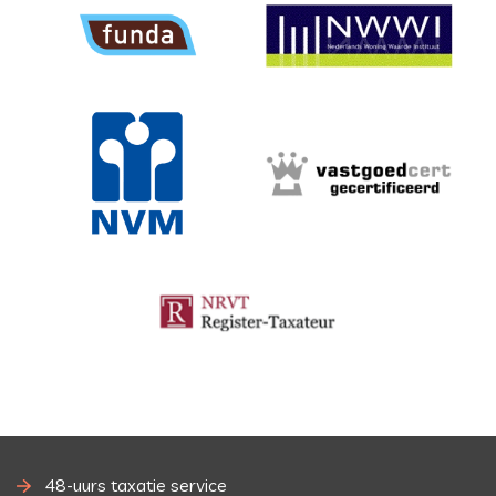
48-uurs taxatie service