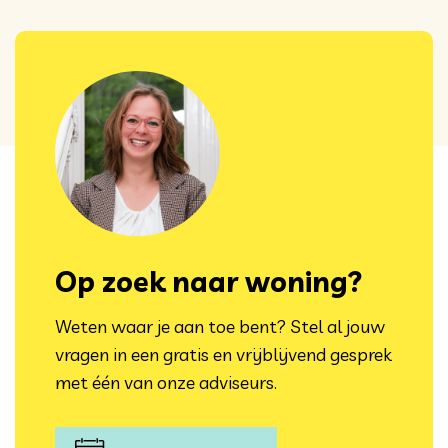
Op zoek naar woning?
Weten waar je aan toe bent? Stel al jouw
vragen in een gratis en vrijblijvend gesprek
met één van onze adviseurs.