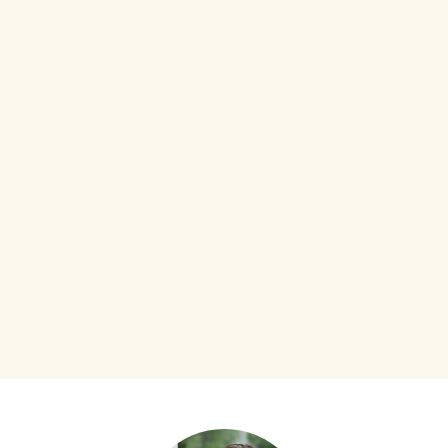
van NVM Twente.