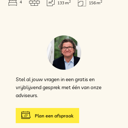
2
2
4
133 m
156 m
Stel al jouw vragen in een gratis en
vrijblijvend gesprek met één van onze
adviseurs.
Plan een afspraak