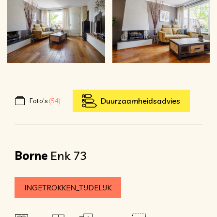
Duurzaamheidsadvies
Foto’s
(54)
Borne
Enk 73
INGETROKKEN_TIJDELIJK