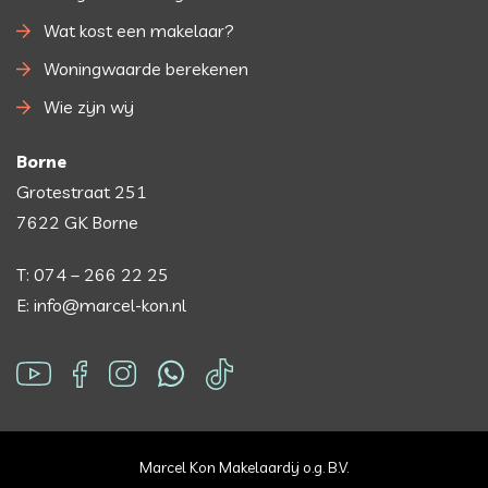
Wat kost een makelaar?
Woningwaarde berekenen
Wie zijn wij
Borne
Grotestraat 251
7622 GK Borne
T: 074 – 266 22 25
E: info@marcel-kon.nl
Marcel Kon Makelaardij o.g. B.V.