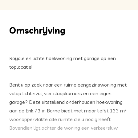
Omschrijving
Royale en lichte hoekwoning met garage op een
toplocatie!
Bent u op zoek naar een ruime eengezinswoning met
volop lichtinval, vier slaapkamers en een eigen
garage? Deze uitstekend onderhouden hoekwoning
aan de Enk 73 in Borne biedt met maar liefst 133 m²
woonoppervlakte alle ruimte die u nodig heeft.
Bovendien ligt achter de woning een verkeersluw
groengebied met voetbalveldje en speeltoestellen