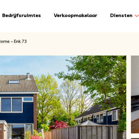
Bedrijfsruimtes
Verkoopmakelaar
Diensten
Borne – Enk 73