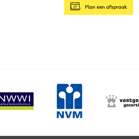
Plan een afspraak