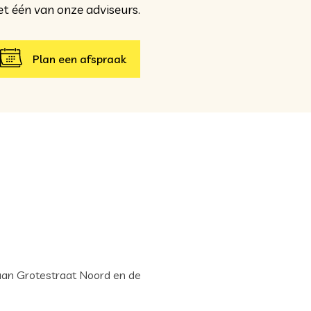
t één van onze adviseurs.
Plan een afspraak
 aan Grotestraat Noord en de