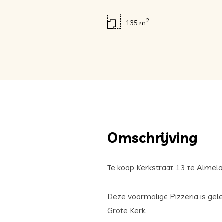
2
135 m
Omschrijving
Te koop Kerkstraat 13 te Almelo
Deze voormalige Pizzeria is gel
Grote Kerk.