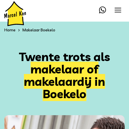
Home
Makelaar Boekelo
Twente trots als
makelaar of
makelaardij in
Boekelo