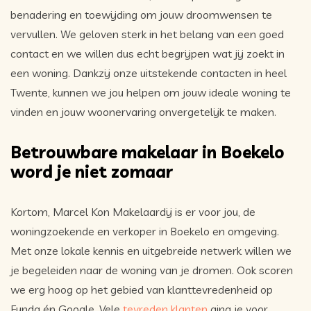
benadering en toewijding om jouw droomwensen te
vervullen. We geloven sterk in het belang van een goed
contact en we willen dus echt begrijpen wat jij zoekt in
een woning. Dankzij onze uitstekende contacten in heel
Twente, kunnen we jou helpen om jouw ideale woning te
vinden en jouw woonervaring onvergetelijk te maken.
Betrouwbare makelaar in Boekelo
word je niet zomaar
Kortom, Marcel Kon Makelaardij is er voor jou, de
woningzoekende en verkoper in Boekelo en omgeving.
Met onze lokale kennis en uitgebreide netwerk willen we
je begeleiden naar de woning van je dromen. Ook scoren
we erg hoog op het gebied van klanttevredenheid op
Funda én Google. Vele
tevreden klanten
ging je voor.