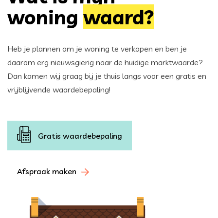
woning
waard?
Heb je plannen om je woning te verkopen en ben je
daarom erg nieuwsgierig naar de huidige marktwaarde?
Dan komen wij graag bij je thuis langs voor een gratis en
vrijblijvende waardebepaling!
Gratis waardebepaling
Afspraak maken