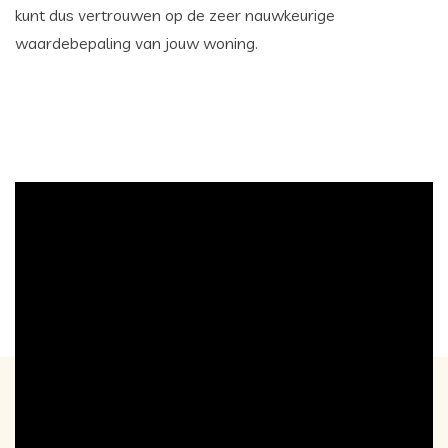
kunt dus vertrouwen op de zeer nauwkeurige
waardebepaling van jouw woning.